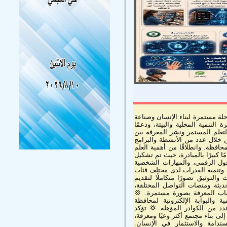
حلة مستمرة لبناء الإنسان وصناعة
لتنمية المحلية والبيئة، ودعمًا
لتعلم المستمر ونشر المعرفة بين
ن خلال عدد من الأنشطة والبرامج
حافظة. وانطلاقًا من أهمية العلم
ا كبيرًا بالمبادرة، حيث تم تشكيل
ل الرقمي، والمهارات الشخصية
الوعي وتنمية القدرات لدى مختلف فئات
لتوثيق تصورًا متكاملًا لتقديم
يثة ومنصات التواصل المختلفة،
ساب المعرفة بصورة مستمرة. 💢
البوابة الإلكترونية لمحافظة
عدد من الكوادر المؤهلة 💢 تؤكد
ى بناء مجتمع أكثر وعيًا ومعرفة،
تدامة والاستثمار في الإنسان.