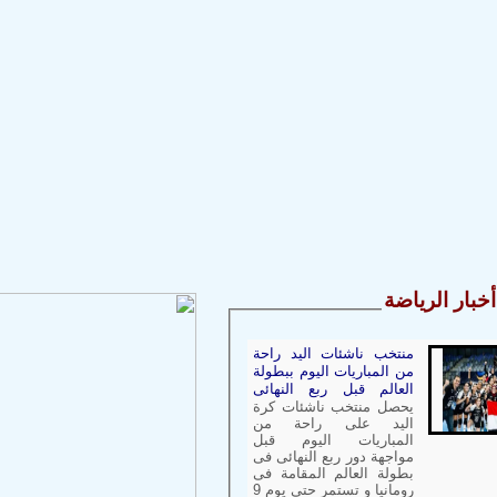
ر الرياضة
منتخب ناشئات اليد راحة
من المباريات اليوم ببطولة
العالم قبل ربع النهائى
يحصل منتخب ناشئات كرة
اليد على راحة من
المباريات اليوم قبل
مواجهة دور ربع النهائى فى
بطولة العالم المقامة فى
رومانيا و تستمر حتى يوم 9