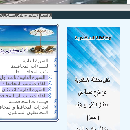
الرئيسية
الإسكندرية بلدنا
السـياحة
الا
السيرة الذاتية
لقـــاءات المحافــظ
نائب المحافـــــظ
السيرة الذاتية / نائب أول
لقاءات نائب المحافظ / أ
السيرة الذاتية /نائب ثان
لقاءات نائب ثان للمحاف
قيـــادات المحافظــة
انجازات المحافظ و المحا
المحافظون السابقون