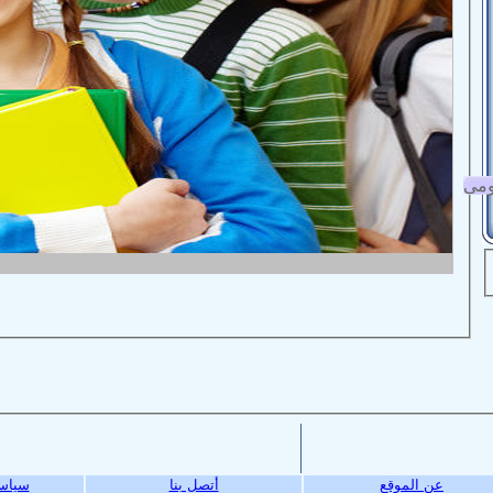
ومى
عن الموقع
أتصل بنا
سياس