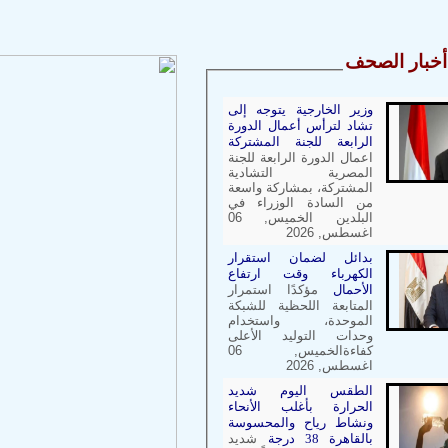
ار الصحف
وزير الخارجية يتوجه إلى
تشاد لترأس أعمال الدورة
الرابعة للجنة المشتركة
اعمال الدورة الرابعة للجنة
المصرية التشادية
المشتركة، بمشاركة واسعة
من السادة الوزراء في
البلدين الخميس, 06
اغسطس, 2026
بدائل لضمان استقرار
الكهرباء وقت ارتفاع
الأحمال
مؤكدًا استمرار
المتابعة اللحظية للشبكة
الموحدة، واستخدام
وحدات التوليد الأعلى
كفاءةالخميس, 06
اغسطس, 2026
الطقس اليوم شديد
الحرارة بأغلب الأنحاء
ونشاط رياح والمحسوسة
بالقاهرة 38 درجة
شديد