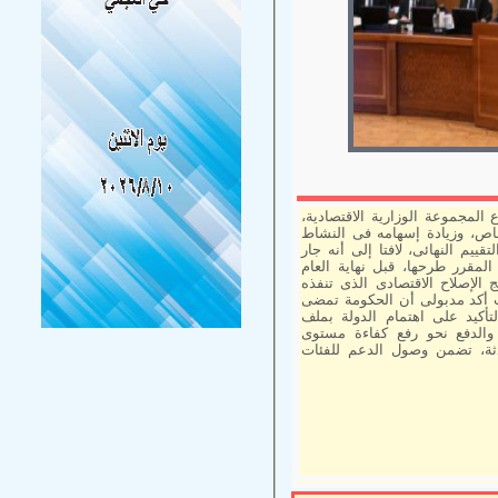
لمجموعة الوزارية الاقتصادية،
اص، وزيادة إسهامه فى النشاط
يم النهائى، لافتا إلى أنه جار
لمقرر طرحها، قبل نهاية العام
ج الإصلاح الاقتصادى الذى تنفذه
ث أكد مدبولى أن الحكومة تمضى
تأكيد على اهتمام الدولة بملف
والدفع نحو رفع كفاءة مستوى
دثة، تضمن وصول الدعم للفئات