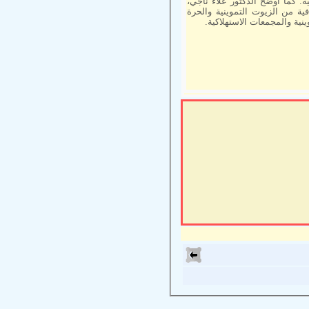
. كما أوضح الدكتور علاء ناجي،
ية من الزيوت التموينية والحرة
نية والمجمعات الاستهلاكية.