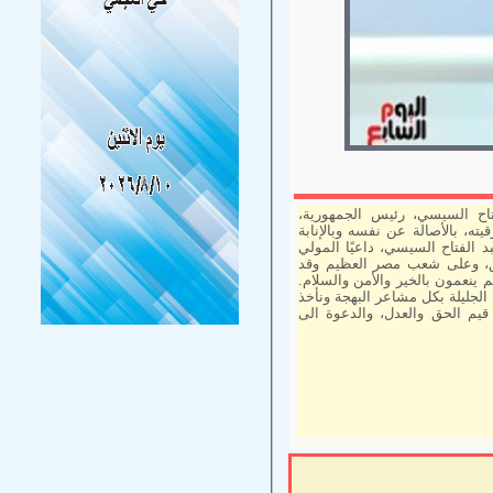
اح السيسي، رئيس الجمهورية،
ته، بالأصالة عن نفسه وبالإنابة
 الفتاح السيسي، داعيًا المولي
يق، وعلى شعب مصر العظيم وقد
 ينعمون بالخير والأمن والسلام.
الجليلة بكل مشاعر البهجة ونأخذ
قيم الحق والعدل، والدعوة الى