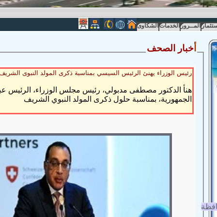
ستثمار
المــرور
الخدمات
الشكاوى
أ
خبار الصحف
رئيس الوزراء يهنئ الرئيس السيسي بمناسبة ذكرى المولد النبوى الشريف
هنأ الدكتور مصطفى مدبولي، رئيس مجلس الوزراء، الرئيس عب
الجمهورية، بمناسبة حلول ذكرى المولد النبوي الشريف
افظة