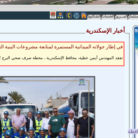
ستثمار
المــرور
الخدمات
الشكاوى
أخبار الإسكندرية
في إطار جولاته الميدانية المستمرة لمتابعة مشروعات البنية الت
تفقد المهندس أيمن عطية، محافظ الإسكندرية ، محطة صرف صحي البرج 2
افظة