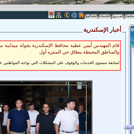
ستثمار
المــرور
الخدمات
الشكاوى
أخبار الإسكندرية
قام المهندس أيمن عطية محافظ الإسكندرية بجولة ميدانية مو
والمناطق المحيطة بنطاق حي المنتزه أول
لمتابعة مستوى الخدمات والوقوف على المشكلات التي تواجه المواطنين ع
افظة