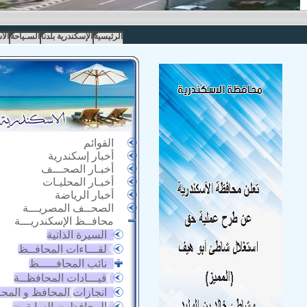
الرئيسية
الإسكندرية بلدنا
السـياحة
الا
القوائم
أخبار إسكندرية
أخبـار الصحـــف
أخبـار المحليـات
أخبار الرياضة
الصحــف المصريـــة
محافــظ الإسكندريـــة
السيرة الذاتية
لقـــاءات المحافــظ
نائب المحافـــــظ
قيـــادات المحافظــة
انجازات المحافظ و المح
المحافظون السابقون