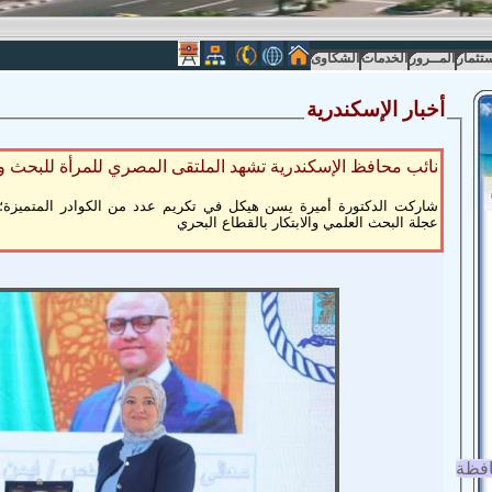
ستثمار
المــرور
الخدمات
الشكاوى
أخبار الإسكندرية
نائب محافظ الإسكندرية تشهد الملتقى المصري للمرأة للبحث وا
عجلة البحث العلمي والابتكار بالقطاع البحري
افظة