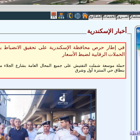
ستثمار
المــرور
الخدمات
الشكاوى
أخبار الإسكندرية
في إطار حرص محافظة الإسكندرية على تحقيق الانضباط با
الحملات الرقابية لضبط الأسعار
حملة موسعة شملت التفتيش على جميع المحال العامة بشارع الجلاء من
بنطاق حي المنتزة أول وشرق
افظة