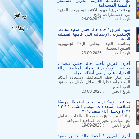
مع الأكاديمية العربية لتعزيز الاستثمار
والتنمية المستدامة
بهدف تعزيز الجهود الاقتصادية وجذب المزيد
من الاستثمارات، وفتح
تاريخ الخبر : 2025-09-24
شهد الفريق /أحمد خالد حسن سعيد محافظ
الإسكندرية ، الإحتفالية التي أقامتها القنصلية
الصينية
بمناسبة العيد الوطني ال٧٦ لجمهورية
الصين الشعبية
تاريخ الخبر : 2025-09-23
أجرى الفريق /أحمد خالد حسن سعيد ،
محافظ الإسكندرية جولة لمتابعة إزالة
التعديات على أراضي أملاك الدولة
في إطار خطة المحافظة لاستعادة أملاك
الدولة واستغلالها الاستغلال الأمثل بما يحقق
النفع العام
تاريخ الخبر : 2025-09-20
محافظ الإسكندرية يعقد اجتماعًا موسعًا
لمناقشة استعدادات موسم الشتاء ٢٠٢٥ /
٢٠٢٦ وتحليل أداء صيف ٢٠٢٥
والتأكد من جاهزية جميع القطاعات للتعامل
مع النوات والتغيرات المناخية المتوقعة.
تاريخ الخبر : 2025-09-19
أجرى الفريق / أحمد خالد حسن سعيد