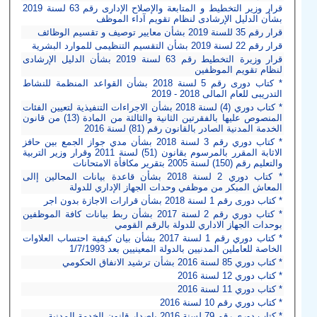
قرار وزير التخطيط و المتابعة والإصلاح الإدارى رقم 63 لسنة 2019
بشأن الدليل الإرشادى لنظام تقويم آداء الموظف
قرار رقم 35 للسنة 2019 بشأن معايير توصيف و تقسيم الوظائف
قرار رقم 22 لسنة 2019 بشأن التقسيم التنظيمى للموارد البشرية
قرار وزيرة التخطيط رقم 63 لسنة 2019 بشأن الدليل الإرشادى
لنظام تقويم الموظفين
* كتاب دورى رقم 5 لسنة 2018 بشأن القواعد المنظمة للنشاط
التدريبى للعام المالى 2018 - 2019
* كتاب دوري (4) لسنة 2018 بشأن الاجراءات التنفيذية لتعيين الفئات
المنصوص عليها بالفقرتين الثانية والثالثة من المادة (13) من قانون
الخدمة المدنية الصادر بالقانون رقم (81) لسنة 2016
* كتاب دوري رقم 3 لسنة 2018 بشأن مدي جواز الجمع بين حافز
الاثابة المقرر بالمرسوم بقانون (51) لسنة 2011 وقرار وزير التربية
والتعليم رقم (150) لسنة 2005 بتقرير مكافأة الامتحانات
* كتاب دوري 2 لسنة 2018 بشأن قاعدة بيانات المحالين إالى
المعاش المبكر من موظفي وحدات الجهاز الإداري للدولة
* كتاب دورى رقم 1 لسنة 2018 بشأن قرارات الاجازة بدون اجر
* كتاب دوري رقم 2 لسنة 2017 بشأن ربط بيانات كافة الموظفين
بوحدات الجهاز الاداري للدولة بالرقم القومي
* كتاب دوري رقم 1 لسنة 2017 بشأن بيان كيفية احتساب العلاوات
الخاصة للعاملين المدنيين بالدولة المعينيين بعد 1/7/1993
* كتاب دوري 85 لسنة 2016 بشأن ترشيد الانفاق الحكومي
* كتاب دوري 12 لسنة 2016
* كتاب دوري 11 لسنة 2016
* كتاب دوري رقم 10 لسنة 2016
* كتاب دوري رقم 79 لسنة 2016 باصدار قانون الخدمة المدنية