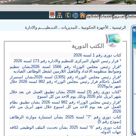
ستثمار
المــرور
الخدمات
الشكاوى
الرئيسية
..
الأجهزة الحكومية
..
المديريات
..
التـنـظيــــم والادارة
الكتب الدورية
كتاب دورى رقم 1 لسنه 2026
* قرار رئيس الجهاز المركزى للتنظيم والاداره رقم 173 لسنه 2026
*قرار رئيس مجلس الوزراء رقم 1566 لسنه 2026بشان تنظيم
وضوابط منظومه الاعداد والتاهيل اللازمين لشغل الوظائف القياديه
*قرار رئيس مجلس الوزراء رقم (1305) لسنه 2026بشان استمرار
العمل باحكام قرار رئيس مجلس الوزراء رقم 982 لسنه 2026 خلال
شهر مايو2026
*كتاب دورى رقم (3) لسنه 2026 بشان تطبيق العمل عن بعد خلال
شهر ابريل عام 2026 وذلك يوم الاحد من كل اسبوع
*قرار رئيس مجلس الوزراء رقم 982 لسنه 2026 بشان تطبيق نظام
العمل عن بعد يوم الاحد من كل اسبوع خلال شهر ابريل من عام
2026
كتاب دوري رقم "7" لسنة 2025 بشأن استمارة موازنة الزظائف
(نموذج رقم 5)
كتاب دورى رقم "6" لسنة 2025 بشأن تحديث الملف الوظيفى لكافه
جهات الدوله.