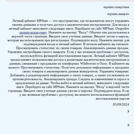
Личный кабинет MPStats — это пространство, где пользов
своими данными и получать доступ к аналитическим инст
личный кабинет выполните следующие шаги: Перейдите на са
mpstats вскладчину
. Нажмите на кнопку "Вход": Обыч
верхней части страницы. Введите свои учетные данные: Вв
которые вы использовали при регистрации. Подтвердите вхо
подтверждения входа в личный кабинет. В личном
Просматривать статистику по своим товарам. Анализир
Управлять настройками своего аккаунта. Если у вас возникли
воспользуйтесь функцией восстановления пароля. Л
предоставляет пользователям доступ к различным аналити
данным, связанным с продажами на платформах Wildberries 
можете: Просматривать статистику: Получать детальную и
своих товаров и анализировать данные конкурентов
Добавлять и редактировать информацию о своих товарах, а
производительность. Анализировать тренды: Следить за и
предложении на рынке. Чтобы войти в личный кабинет,
шаги: Перейдите на сайт MPStats. Нажмите на кнопку "
страницы. Введите свои учетные данные (логин и пароль). П
у вас возникли проблемы с доступом, вы можете вос