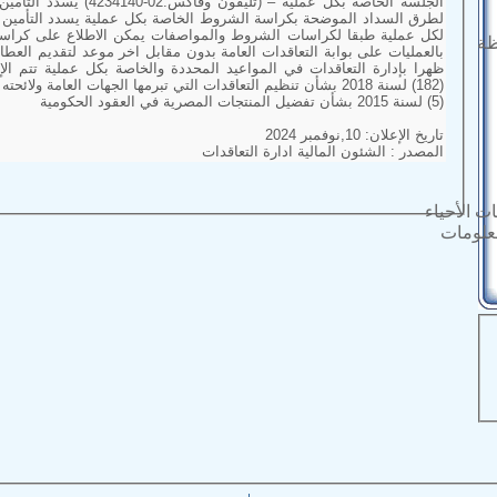
الجلسة الخاصة بكل عملية – (ت
لكل عملية طبقا لكراسات الشروط والمواصف
ظة
بالعمليات على بوابة التعاقدات العامة بدون مقابل اخر موعد لتقديم العط
ظهرا بإدارة التع
(182) لسنة 2018 بشأن تنظيم التعاقدات التي تبرمها الجهات العامة ولا
(5) لسنة 2015 بشأن تفضيل المنتجات المصرية في العقود الحكومية
تاريخ الإعلان: 10,نوفمبر 2024
المصدر : الشئون المالية ادارة التعاقدات
ت الأحياء
معلومات