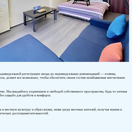
Персонализированный опыт: от индивидуальной регистрации 
арендующие жилье на короткий срок, делают все возможное, 
Конфиденциальность и пространство. Наслаждайтесь уединен
студия или просторная квартира, без ущерба для удобств и к
Местное погружение: погрузитесь в местную культуру и обра
опыт, выходящие за рамки туристических достопримечательн
В заключение: