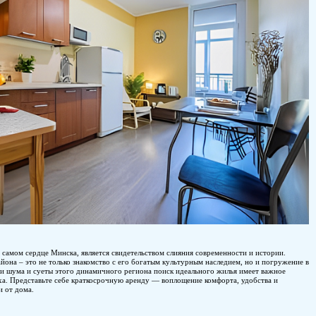
Каменная Горка, расположенная в самом сердце Минска, явля
Посещение этого оживленного района – это не только знаком
его оживленную атмосферу. Среди шума и суеты этого динам
значение для полноценного отдыха. Представьте себе кратк
роскоши, предлагающее дом вдали от дома.