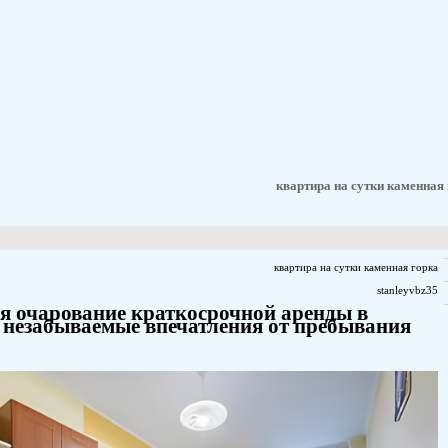
Откройте для себя очарование
Каменной Горке: незабываемые