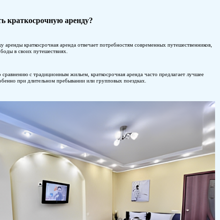
Почему стоит выбирать краткосрочную 
Гибкость: благодаря гибкому сроку аренды краткосрочная ар
которые ищут спонтанности и свободы в своих путешествиях
Экономическая эффективность: по сравнению с традиционным
соотношение цены и качества, особенно при длительном пре