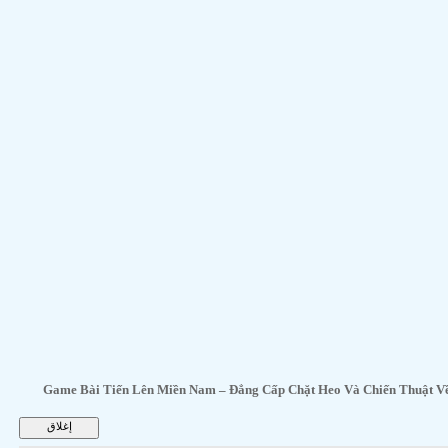
Game Bài Tiến Lên Miền Nam – Đẳng Cấp Chặt H