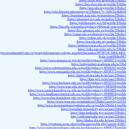
https://jo
https
https://www.colegiovirtualausubel.edu.co/group/informacio
https://www.t
https://www.coleg
https://www.c
https://www
https:/
https://www.creswickno
https://www.lasallesa
https://www.nhat.t
https://
https://www.lic
https://symbi
https://www.centrote