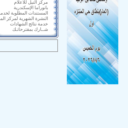
مركز النيل للاعلام
بانوراما الإسكندرية
المستندات المطلوبة لخدما
النشرة الشهرية لمركز الم
خدمة نتائج الشهادات
شــارك بمقترحاتـك