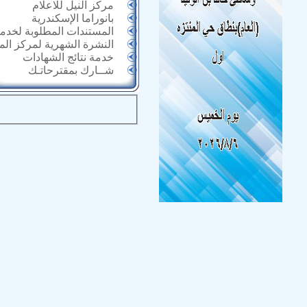
مركز النيل للاعلام
بانوراما الإسكندرية
المستندات المطلوبة لخدما
النشرة الشهرية لمركز ال
خدمة نتائج الشهادات
شــارك بمقترحاتـك