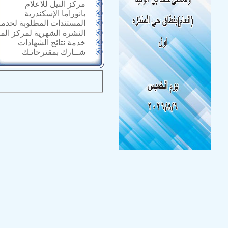
مركز النيل للاعلام
بانوراما الإسكندرية
المستندات المطلوبة لخدما
النشرة الشهرية لمركز الم
خدمة نتائج الشهادات
شــارك بمقترحاتـك