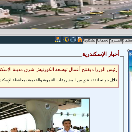
ستثمار
المــرور
الخدمات
الشكاوى
أ
خبار الإسكندرية
رئيس الوزراء يفتتح أعمال توسعة الكورنيش شرق مدينة الإسكن
خلال جولته لتفقد عددٍ من المشروعات التنموية والخدمية بمحافظة الإسكند