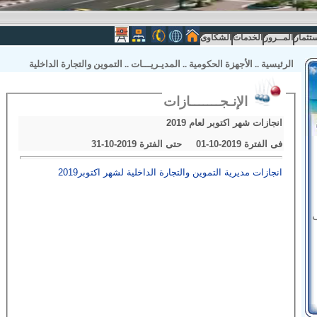
ستثمار
المــرور
الخدمات
الشكاوى
الرئيسية
..
الأجهزة الحكومية
..
المديـريـــات
..
التموين والتجارة الداخلية
الإنـجـــــــازات
انجازات شهر اكتوبر لعام 2019
فى الفترة 2019-10-01 حتى الفترة 2019-10-31
انجازات مديرية التموين والتجارة الداخلية لشهر اكتوبر2019