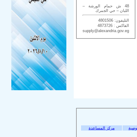
48 ش حمام الورشة –
اللبان – حي الجمرك
التليفون: 4801506
الفاكس : 4873726
supply@alexandria.gov.eg
وصية
مركز المساعدة