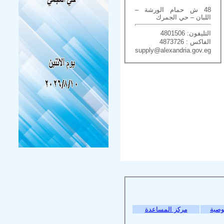
48 ش حمام الورشة –
اللبان – حي الجمرك
التليفون: 4801506
الفاكس : 4873726
supply@alexandria.gov.eg
وصية
مركز المساعدة