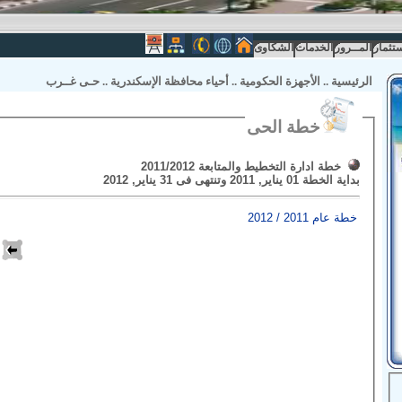
ستثمار
المــرور
الخدمات
الشكاوى
الرئيسية
..
الأجهزة الحكومية
..
أحياء محافظة الإسكندرية
..
حـى غــرب
خطة الحى
خطة ادارة التخطيط والمتابعة 2011/2012
بداية الخطة
01 يناير, 2011
وتنتهى فى
31 يناير, 2012
خطة عام 2011 / 2012