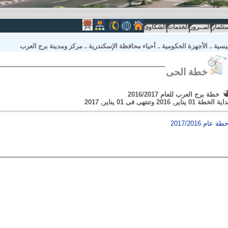
ستثمار
المــرور
الخدمات
الشكاوى
يسية
..
الأجهزة الحكومية
..
أحياء محافظة الإسكندرية
..
مركز ومدينة برج العرب
خطة الحى
خطة برج العرب للعام 2016/2017
داية الخطة
01 يناير, 2016
وتنتهى فى
01 يناير, 2017
طة عام 2017/2016