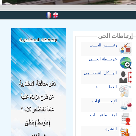
إرتباطات الحى
رئيــــس الحـــى
خريـــطة الحـــي
الهيــكل التنظيـــمي
الخطـــــــــة
الإنجــــــــازات
اجتــــماعيــــات
النشرة