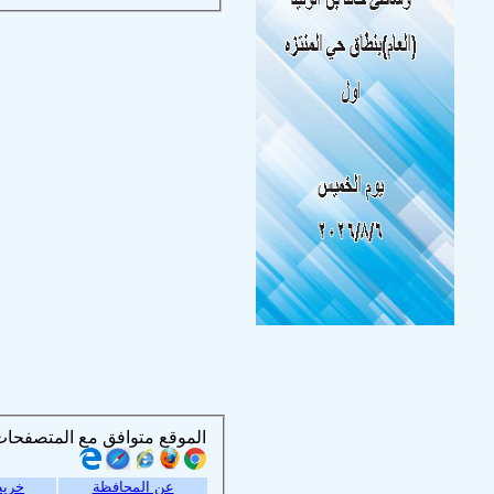
الموقع متوافق مع المتصفحات التالية :
عن المحافظة
خريط