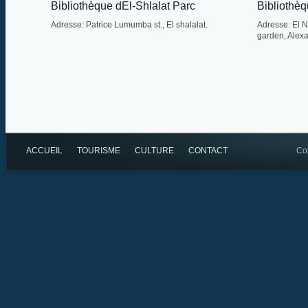
Bibliothèque dEl-Shlalat Parc
Bibliothè
Adresse: Patrice Lumumba st., El shalalat.
Adresse: El 
garden, Alexa
ACCUEIL
TOURISME
CULTURE
CONTACT
Cop