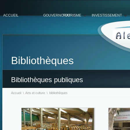
ACCUEIL
GOUVERNORAT
TOURISME
INVESTISSEMENT
Bibliothèques
Bibliothèques publiques
Accueil
\
Arts et culture
\ bibliothèques