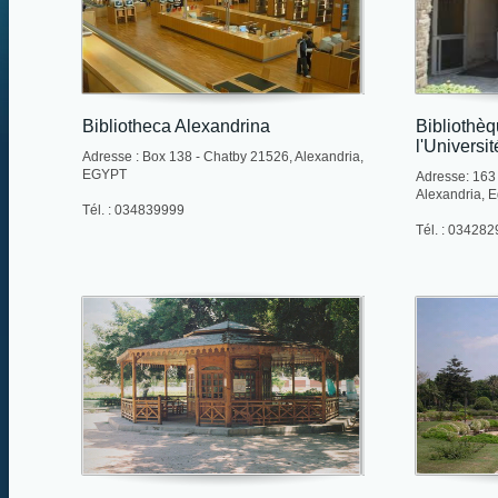
Bibliotheca Alexandrina
Bibliothèq
l'Universi
Adresse : Box 138 - Chatby 21526, Alexandria,
EGYPT
Adresse: 163 
Alexandria, E
Tél. : 034839999
Tél. : 03428