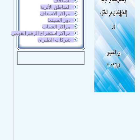
المتاحف
المناطق الأثرية
مراكز الاسعاف
دور السينما
مراكز الشباب
مراكز استخراج الرقم القومى
شركات الطيران