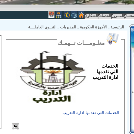
ستثمار
المــرور
الخدمات
الشكاوى
الرئيسية
..
الأجهزة الحكومية
..
المديريات
..
القــوى العاملــــة
معلـومـــات تــهمـك
الخدمات
التي تقدمها
ادارة التدريب
الخدمات التي تقدمها ادارة التدريب