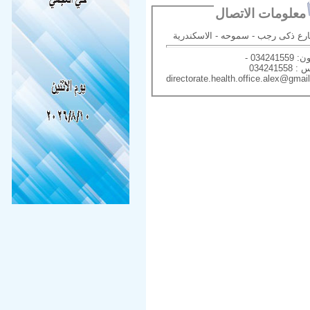
معلومات الاتصال
0342415 -
03424155
directorate.health.office.alex@gmai