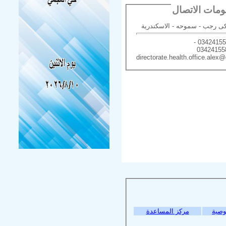
ات الاتصال
directorate.health.office.alex
وصية
مركز المساعدة