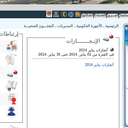
ستثمار
المــرور
الخدمات
الشكاوى
الرئيسية
..
الأجهزة الحكومية
..
المديريات
..
الشئـــون الصحيـــة
إرتباطات المدير
الإنـجـــــــازات
أنجازات يناير 2014
فى الفترة من 01 يناير, 2014 حتى 30 يناير, 2014
أنجازات يناير 2014