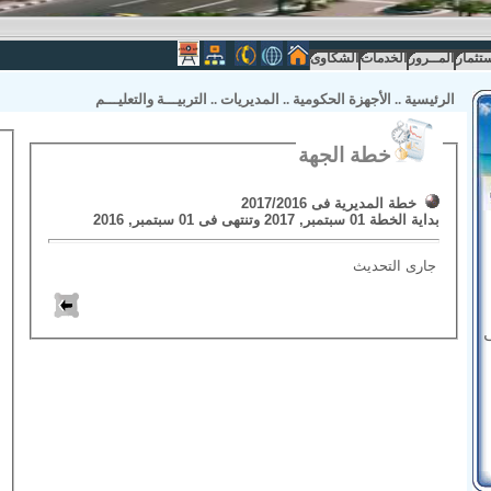
ستثمار
المــرور
الخدمات
الشكاوى
الرئيسية
..
الأجهزة الحكومية
..
المديريات
..
التربيـــة والتعليـــم
خطة الجهة
خطة المديرية فى 2017/2016
بداية الخطة
01 سبتمبر, 2017
وتنتهى فى
01 سبتمبر, 2016
جارى التحديث