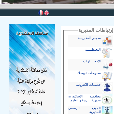
إرتباطات المديرية
مديــر المديريــة
الـخـطـــــة
الإنـجــــازات
معلومـات تـهمـك
خدمــات الكترونية
محافظة الاسكندرية
مديرية التربية والتعليم
الموقع الرسمى
للمديرية