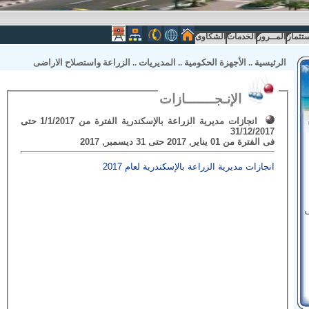
ستثمار
المــرور
الخدمات
الشكاوى
الرئيسية
..
الأجهزة الحكومية
..
المديريات
..
الزراعة واستصلاح الاراضى
الإنـجـــــــازات
انجازات مديرية الزراعة بالإسكندرية الفترة من 1/1/2017 حتى
31/12/2017
فى الفترة من 01 يناير, 2017 حتى 31 ديسمبر, 2017
انجازات مديرية الزراعة بالإسكندرية لعام 2017