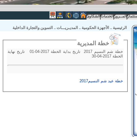
ستثمار
المــرور
الخدمات
الشكاوى
الرئيسية
..
الأجهزة الحكومية
..
المديـريـــات
..
التموين والتجارة الداخلية
خطة المديرية
خطة شم النسيم 2017 تاريخ بداية الخطة 2017-04-01 تاريخ نهاية
الخطة 2017-04-30
خطة عيد شم النسيم2017