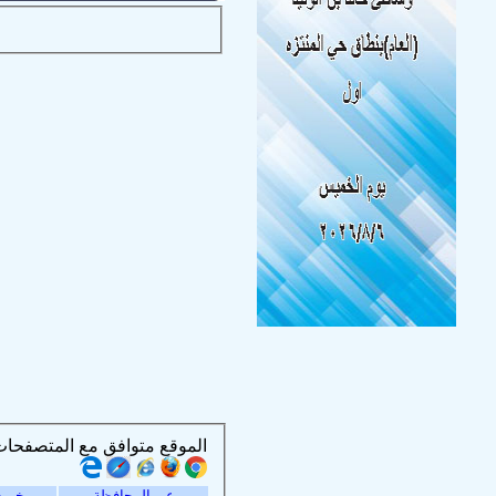
الموقع متوافق مع المتصفحات التالية :
عن المحافظة
خريط