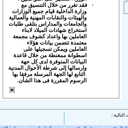
·
فقد تقرر من خلال التنسيق مع
وزارة الداخلية قيام جميع
الوزارات
والهيئات والنقابات المهنية والعمالية
والجامعات والمداراس بتلقى طلبات
استخراج شهادات الميلاد لابناء
العاملين بها واعداد كشوف مجمعة
معتمدة تتضمن بيانات
هؤلاء
العاملين ويمكن تسجيلها على
اسطوانة ممغنطة من خلال قاعدة
البيانات المتوفرة
لدى كل جهة
وارسالها إلى شرطة الأحوال المدنية
التابع لها الجهة المرسلة مرفقا بها
الرسوم المقررة فى هذا الشأن.
ة الموقع
عن الموقع
أتصل بنا
سياسة الخص