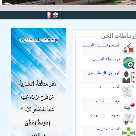
إرتباطات الحى
السيد رئيــــس الحـــى
خريـــطة الحـــي
الهيــكل التنظيـــمي
الخطـــــــــة
الإنجــــــــازات
معلومــات تـــهمك
الحدود الاداريه