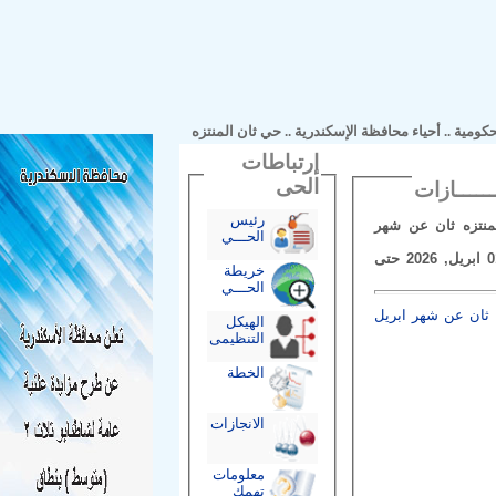
مية
..
أحياء محافظة الإسكندرية
..
حي ثان المنتزه
إرتباطات
الحى
رئيس
زه ثان عن شهر
الحـــي
فى الفترة من 01 ابريل, 2026 حتى
خريطة
الحـــي
ن عن شهر ابريل
الهيكل
التنظيمى
الخطة
الانجازات
معلومات
تهمك