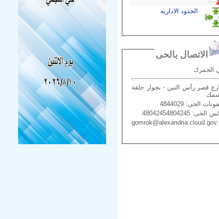
الحدود الاداريه
الاتصال بالحى
 الجمرك
ع قصر رأس التين - بجوار حلقة
سمك
ونات الحى: 4844029
الحى: 48042454804245
gomrok@alexandria.cloud.gov