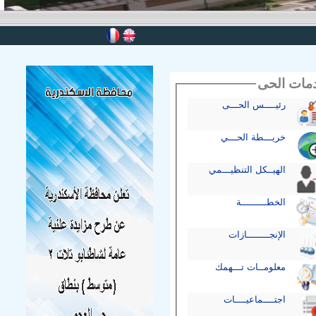
مات الحى
رئيــــس الحـــى
خريـــطة الحـــي
الهيــكل التنظيـــمي
الخطـــــــــة
الإنجــــــــازات
معلومــات تـــهمك
اجتــــماعيــــات