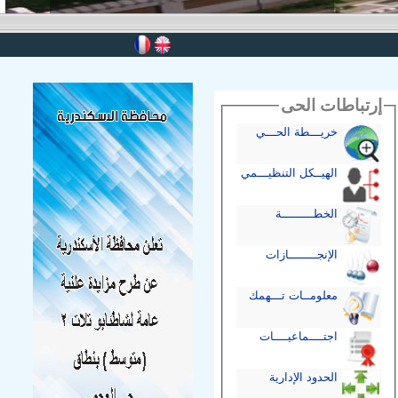
إرتباطات الحى
خريـــطة الحـــي
الهيــكل التنظيـــمي
الخطـــــــــة
الإنجــــــــازات
معلومــات تـــهمك
اجتــــماعيــــات
الحدود الإدارية