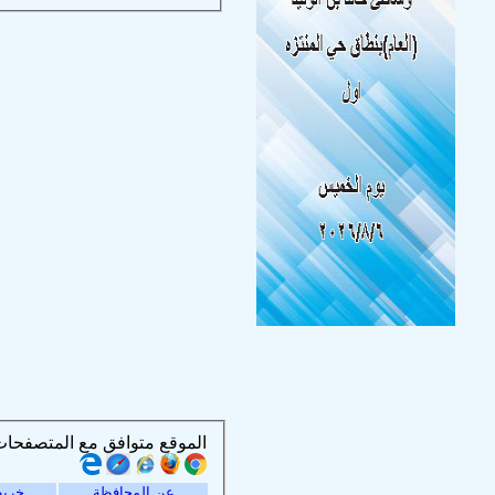
الموقع متوافق مع المتصفحات التالية :
عن المحافظة
خريط