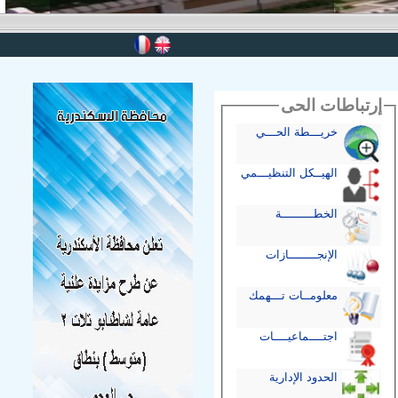
إرتباطات الحى
خريـــطة الحـــي
الهيــكل التنظيـــمي
الخطـــــــــة
الإنجــــــــازات
معلومــات تـــهمك
اجتــــماعيــــات
الحدود الإدارية