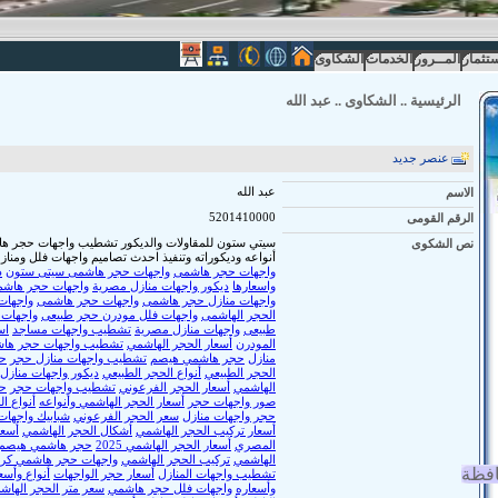
ستثمار
المــرور
الخدمات
الشكاوى
الرئيسية
..
الشكاوى
..
عبد الله
عنصر جديد
الاسم
عبد الله
الرقم القومى
5201410000
نص الشكوى
سيتي ستون للمقاولات والديكور تشطيب واجهات حجر ها
أنواعه وديكوراته وتنفيذ احدث تصاميم واجهات فلل ومن
واجهات حجر هاشمى
واجهات حجر هاشمى سيتى ستون
د
واسعارها
ديكور واجهات منازل مصرية
واجهات حجر هاش
واجهات منازل حجر هاشمى
واجهات حجر هاشمى
واجهات
الحجر الهاشمى
واجهات فلل مودرن حجر طبيعى
واجهات 
طبيعى
واجهات منازل مصرية
تشطيب واجهات مساجد
اس
المودرن
أسعار الحجر الهاشمي
تشطيب واجهات حجر ها
منازل
حجر هاشمي هيصم
تشطيب واجهات منازل حجر
ح
الحجر الطبيعي
أنواع الحجر الطبيعي
ديكور واجهات منازل
الهاشمي
أسعار الحجر الفرعوني
تشطيب واجهات حجر
ح
صور واجهات حجر
أسعار الحجر الهاشمي وأنواعه
أنواع ا
حجر واجهات منازل
سعر الحجر الفرعوني
شبابيك واجهات
أسعار تركيب الحجر الهاشمي
أشكال الحجر الهاشمي
أسعا
المصري
أسعار الحجر الهاشمي 2025
حجر هاشمي هيصم
الهاشمي
تركيب الحجر الهاشمي
واجهات حجر هاشمي كر
افظة
تشطيب واجهات المنازل
أسعار حجر الواجهات
أنواع وأسع
وأسعاره
واجهات فلل حجر هاشمي
سعر متر الحجر الهاش