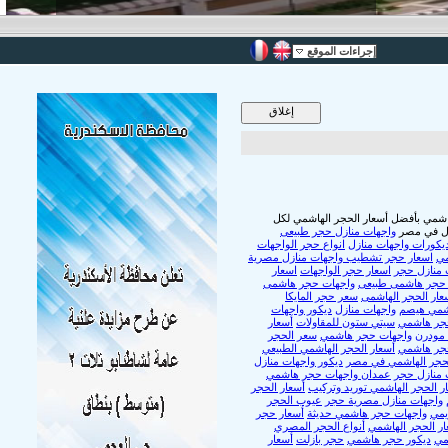
إجراءات الموقع
شمي بأفضل أسعار الحجر الهاشمي لكل
ازل في مصر
واجهات منازل حجر طبيعى
يكورات واجهات منازل
انواع حجر الواجهات
مي
اسعار حجر تشطيب واجهات منازل مصرية
 منازل حجر
اسعار حجر الواجهات
اسعار
حجر هاشمى طبيعى
واجهات حجر هاشمى
عار الحجر الهاشمى
سعر حجر المايكا
شمي هيصم
واجهات منازل
ديكور واجهات
جر هاشمي
سيتي ستون للمقاولات
أسعار
 مودرن
واجهات حجر هاشمي
سعر الحجر
جر هاشمي
أسعار الحجر الهاشمي الطبيعي
لحجر الهاشمي في مصر
ديكور واجهات منازل
 منازل حجر
عمدان واجهات حجر هاشمي
ر الحجر الهاشمي توريد وتركيب
أسعار الحجر
واجهات منازل مصرية حجر
عيوب الحجر
يمي
واجهات حجر هاشمي حديثة
أسعار حجر
ار الحجر الهاشمي
أنواع الحجر المصري
مي
ديكور حجر هاشمي
حجر بازلت
أسعار