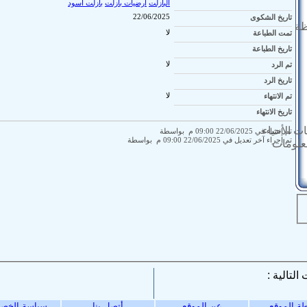
البازلت
أرضيات بازلت
بازلت أسود
تاريخ الشكوى
22/06/2025
ظة
تمت الطباعة
لا
تاريخ الطباعة
تم الرد
لا
تاريخ الرد
تم الانتهاء
لا
تاريخ الانتهاء
ت الأحياء
تم إنشاء في 22/06/2025 09:00 م بواسطة
تم إجراء آخر تعديل في 22/06/2025 09:00 م بواسطة
معلومات
ة الموقع
عن الموقع
أتصل بنا
سياسة الخص