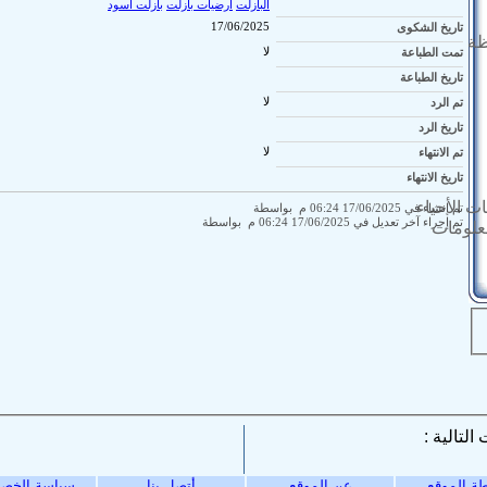
البازلت
أرضيات بازلت
بازلت أسود
تاريخ الشكوى
17/06/2025
ظة
تمت الطباعة
لا
تاريخ الطباعة
تم الرد
لا
تاريخ الرد
تم الانتهاء
لا
تاريخ الانتهاء
ت الأحياء
تم إنشاء في 17/06/2025 06:24 م بواسطة
تم إجراء آخر تعديل في 17/06/2025 06:24 م بواسطة
معلومات
ة الموقع
عن الموقع
أتصل بنا
سياسة الخص