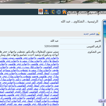
ستثمار
المــرور
الخدمات
الشكاوى
الرئيسية
..
الشكاوى
..
عبد الله
عنصر جديد
الاسم
عبد الله
الرقم القومى
5201410000
نص الشكوى
سيتي ستون للمقاولات والديكور تشطيب واجهات حجر ها
أنواعه وديكوراته وتنفيذ احدث تصاميم واجهات فلل ومن
واجهات حجر هاشمى
واجهات حجر هاشمى سيتى ستون
د
واسعارها
ديكور واجهات منازل مصرية
واجهات حجر هاش
واجهات منازل حجر هاشمى
واجهات حجر هاشمى
واجهات
الحجر الهاشمى
واجهات فلل مودرن حجر طبيعى
واجهات 
طبيعى
واجهات منازل مصرية
تشطيب واجهات مساجد
اس
المودرن
أسعار الحجر الهاشمي
تشطيب واجهات حجر ها
منازل
حجر هاشمي هيصم
تشطيب واجهات منازل حجر
ح
الحجر الطبيعي
أنواع الحجر الطبيعي
ديكور واجهات منازل
الهاشمي
أسعار الحجر الفرعوني
تشطيب واجهات حجر
ح
صور واجهات حجر
أسعار الحجر الهاشمي وأنواعه
أنواع ا
حجر واجهات منازل
سعر الحجر الفرعوني
شبابيك واجهات
أسعار تركيب الحجر الهاشمي
أشكال الحجر الهاشمي
أسعا
المصري
أسعار الحجر الهاشمي 2025
حجر هاشمي هيصم
الهاشمي
تركيب الحجر الهاشمي
واجهات حجر هاشمي كر
افظة
تشطيب واجهات المنازل
أسعار حجر الواجهات
أنواع وأسع
وأسعاره
واجهات فلل حجر هاشمي
سعر متر الحجر الهاش