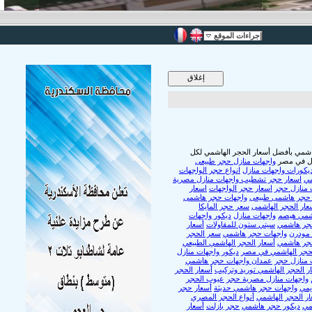
إجراءات الموقع
شمي بأفضل أسعار الحجر الهاشمي لكل
ازل في مصر
واجهات منازل حجر طبيعى
يكورات واجهات منازل
انواع حجر الواجهات
مي
اسعار حجر تشطيب واجهات منازل مصرية
 منازل حجر
اسعار حجر الواجهات
اسعار
حجر هاشمى طبيعى
واجهات حجر هاشمى
عار الحجر الهاشمى
سعر حجر المايكا
شمي هيصم
واجهات منازل
ديكور واجهات
جر هاشمي
سيتي ستون للمقاولات
أسعار
 مودرن
واجهات حجر هاشمي
سعر الحجر
جر هاشمي
أسعار الحجر الهاشمي الطبيعي
لحجر الهاشمي في مصر
ديكور واجهات منازل
 منازل حجر
عمدان واجهات حجر هاشمي
ر الحجر الهاشمي توريد وتركيب
أسعار الحجر
واجهات منازل مصرية حجر
عيوب الحجر
يمي
واجهات حجر هاشمي حديثة
أسعار حجر
ار الحجر الهاشمي
أنواع الحجر المصري
مي
ديكور حجر هاشمي
حجر بازلت
أسعار